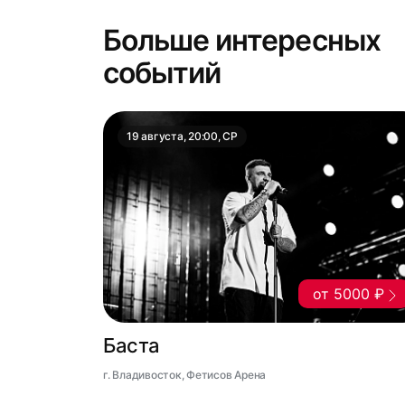
Больше интересных
событий
19 августа, 20:00, СР
от 5000 ₽
Баста
г. Владивосток, Фетисов Арена