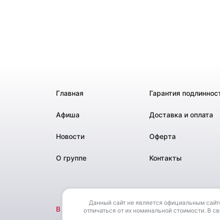
Главная
Гарантия подлиннос
Афиша
Доставка и оплата
Новости
Оферта
О группе
Контакты
Данный сайт не является официальным сайто
В своей деятельности сайт не использует РИД 
отличаться от их номинальной стоимости. В св