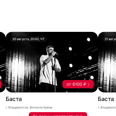
20 августа, 20:00, ЧТ
21 авгу
от 6100 ₽
Баста
Баста
г. Владивосток, Фетисов Арена
г. Владивос