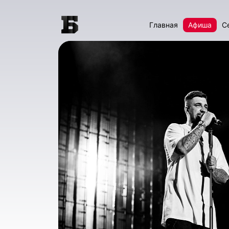
Главная
Афиша
С