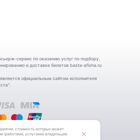
нсьерж-сервис по оказанию услуг по подбору,
онированию и доставке билетов basta-afisha.ru
 является официальным сайтом исполнителя
ста".
приятия, стоимость которых может
льцев РИД.
ми (работами, услугами) владельцев