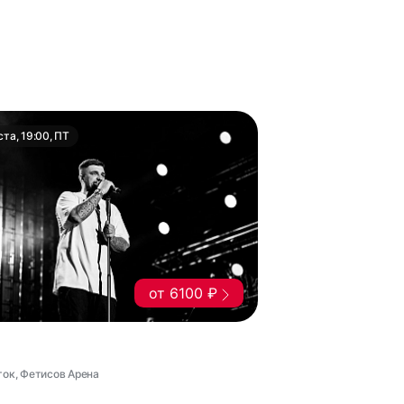
ста, 19:00, ПТ
от 6100 ₽
ток, Фетисов Арена