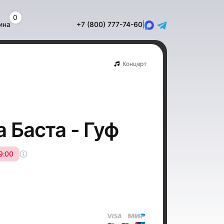
0
ина
+7 (800) 777-74-60
|
Концерт
 Баста - Гуф
9:00