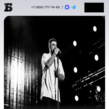
+7 (800) 777-74-60
|