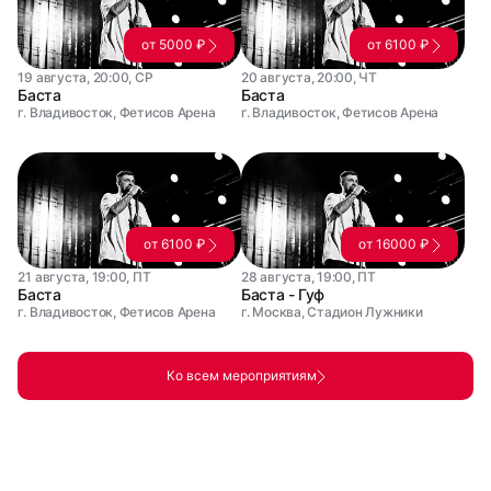
от 5000 ₽
от 6100 ₽
19 августа, 20:00, СР
20 августа, 20:00, ЧТ
Баста
Баста
г. Владивосток, Фетисов Арена
г. Владивосток, Фетисов Арена
от 6100 ₽
от 16000 ₽
21 августа, 19:00, ПТ
28 августа, 19:00, ПТ
Баста
Баста - Гуф
г. Владивосток, Фетисов Арена
г. Москва, Стадион Лужники
Ко всем мероприятиям