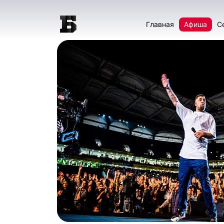
Главная
Афиша
С