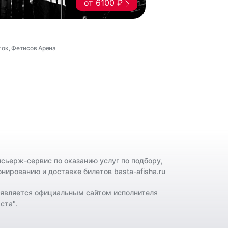
от 6100 ₽
ток, Фетисов Арена
нсьерж-сервис по оказанию услуг по подбору,
онированию и доставке билетов basta-afisha.ru
 является официальным сайтом исполнителя
ста".