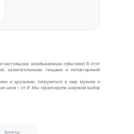
 по-настоящему незабываемым событием! В этот
ой, зажигательными танцами и неповторимой
кими и друзьями, погрузиться в мир музыки и
вая цена – от ₽. Мы гарантируем широкий выбор
билеты